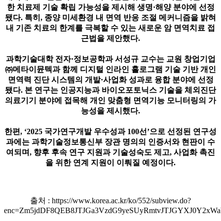
한 치료제 기술 확립 가능성을 제시해 생명·해양 분야에 선정
됐다. 특히, 종양 미세환경 내 면역 반응 조절 메커니즘을 밝혀
내 기존 치료의 한계를 극복할 수 있는 새로운 암 면역치료 접
근법을 제안했다.
과학기술대학 전자·정보공학과 서성규 교수는 교원 창업기업
㈜메타이뮨텍과 함께 디지털 인라인 홀로그램 기술 기반 개인
면역력 진단 시스템의 개발·사업화 성과로 융합 분야에 선정
됐다. 본 연구는 인공지능과 바이오포토닉스 기술을 체외진단
의료기기 분야에 접목해 개인 맞춤형 면역기능 모니터링의 가
능성을 제시했다.
한편, ‘2025 국가연구개발 우수성과 100선’으로 선정된 연구성
과에는 과학기술정보통신부 장관 명의의 인증서와 현판이 수
여되며, 향후 후속 연구 지원과 기술성숙도 제고, 사업화 촉진
을 위한 연계 지원이 이뤄질 예정이다.
출처 : https://www.korea.ac.kr/ko/552/subview.do?
enc=Zm5jdDF8QEB8JTJGa3VzdG9yeSUyRmtvJTJGYXJ0Y2