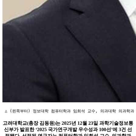
 △ (왼쪽부터) 정보대학 컴퓨터학과 임희석 교수, 의과대학 의과학과
고려대학교(총장 김동원)는 2025년 12월 23일 과학기술정보통
신부가 발표한 ‘2025 국가연구개발 우수성과 100선’에 3건 선
정됐다. 선정된 연구자는 컴퓨터학과 임희석 교수, 의과학과