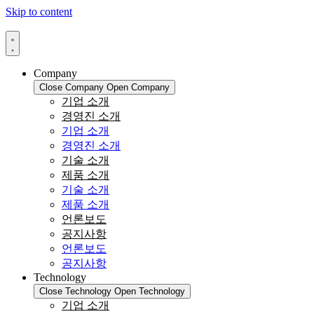
Skip to content
Company
Close Company
Open Company
기업 소개
경영진 소개
기업 소개
경영진 소개
기술 소개
제품 소개
기술 소개
제품 소개
언론보도
공지사항
언론보도
공지사항
Technology
Close Technology
Open Technology
기업 소개