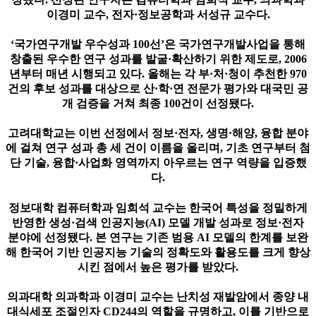
이경미 교수, 전자·정보공학과 서성규 교수다.
‘국가연구개발 우수성과 100선’은 국가연구개발사업을 통해
창출된 우수한 연구 성과를 발굴·확산하기 위한 제도로, 2006
년부터 매년 시행되고 있다. 올해는 각 부·처·청이 추천한 970
건의 후보 성과를 대상으로 산·학·연 전문가 평가와 대국민 공
개 검증을 거쳐 최종 100건이 선정됐다.
고려대학교는 이번 선정에서 정보·전자, 생명·해양, 융합 분야
에 걸쳐 연구 성과 총 세 건이 이름을 올리며, 기초 연구부터 첨
단 기술, 융합·사업화 영역까지 아우르는 연구 역량을 입증했
다.
정보대학 컴퓨터학과 임희석 교수는 한국어 특성을 정밀하게
반영한 생성·검색 인공지능(AI) 모델 개발 성과로 정보·전자
분야에 선정됐다. 본 연구는 기존 범용 AI 모델의 한계를 보완
해 한국어 기반 인공지능 기술의 정확도와 활용도를 크게 향상
시킨 점에서 높은 평가를 받았다.
의과대학 의과학과 이경미 교수는 난치성 재발암에서 종양 내
대식세포 조절인자 CD244의 역할을 규명하고, 이를 기반으로